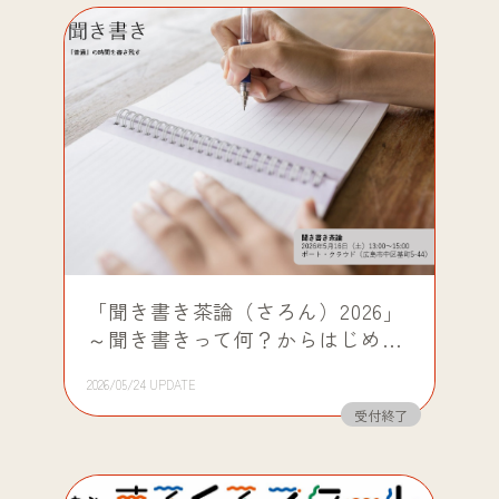
「聞き書き茶論（さろん）2026」
～聞き書きって何？からはじめま
す～
2026/05/24 UPDATE
受付終了