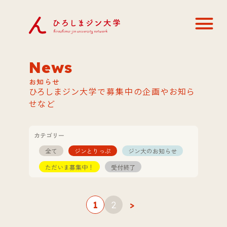
News
お知らせ
ひろしまジン大学で募集中の企画やお知ら
せなど
カテゴリー
全て
ジンとりっぷ
ジン大のお知らせ
ただいま募集中！
受付終了
1
2
>