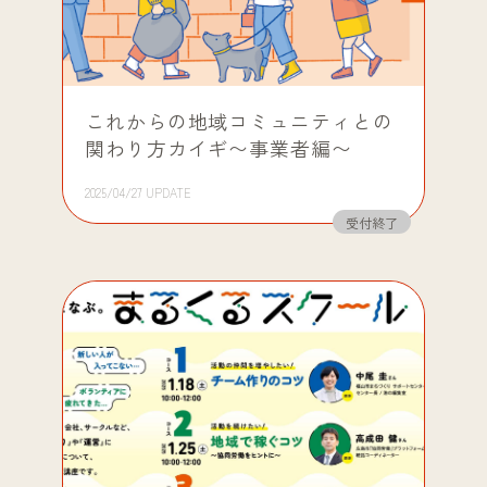
これからの地域コミュニティとの
関わり方カイギ〜事業者編〜
2025/04/27 UPDATE
受付終了