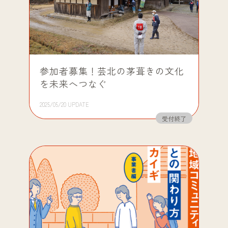
参加者募集！芸北の茅葺きの文化
を未来へつなぐ
2025/05/20 UPDATE
受付終了