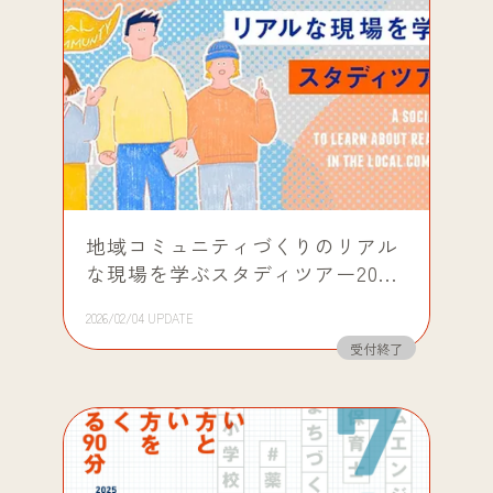
地域コミュニティづくりのリアル
な現場を学ぶスタディツアー2025
＠広島市
2026/02/04 UPDATE
受付終了