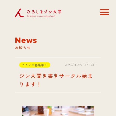
News
お知らせ
2026/05/27 UPDATE
ただいま募集中！
ジン大聞き書きサークル始ま
ります！